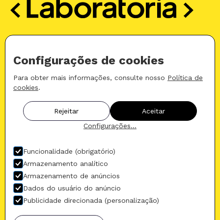
Configurações de cookies
Ative sua Carreira
Para obter mais informações, consulte nosso
Política de
Jornada de Dados
cookies
.
Juntas em movimento
Travessias
Rejeitar
Aceitar
Política de privacidade
Configurações...
Termos e condições
Política de cookies
Funcionalidade (obrigatório)
Armazenamento analítico
Armazenamento de anúncios
Dados do usuário do anúncio
Publicidade direcionada (personalização)