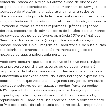
comercial, marca de serviço ou outros avisos de direitos de
propriedade incorporados ou que acompanham os Serviços ou o
Conteúdo da Plataforma. A Laboratoria manterá todos os
direitos sobre toda propriedade intelectual que compreenda ou
esteja incluída no Conteúdo da Plataforma, incluindo, mas não se
limitando a, todas as marcas registradas, gráficos, logotipos,
designs, cabeçalhos de página, ícones de botões, scripts, nomes
de serviços, código de software, aparência (
Olhe e sinta
) dos
Serviços e das obras protegidas por direitos autorais e/ou
marcas comerciais e/ou imagem da Laboratoria e de suas outras
subsidiárias ou empresas que são membros do grupo de
negócios ao qual a Laboratoria pertence.
Você deve presumir que tudo o que você lê e vê nos Serviços
está protegido por direitos autorais ou de outra forma e é
propriedade da Laboratoria ou de um terceiro que autorizou a
Laboratoria a usar esse conteúdo. Salvo indicação expressa em
contrário, nada que você leia ou veja nos Serviços ou em outro
Conteúdo Coletivo, ou em qualquer código-fonte ou código
HTML que a Laboratoria use para gerar os Serviços pode ser
copiado, reproduzido, modificado, distribuído, transmitido,
republicado ou usado para uso comercial sem o consentimento
prévio por escrito da Laboratoria ou do respectivo proprietário