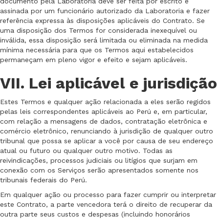
documento pela Laboratoria deve ser feita por escrito e
assinada por um funcionário autorizado da Laboratoria e fazer
referência expressa às disposições aplicáveis do Contrato. Se
uma disposição dos Termos for considerada inexequível ou
inválida, essa disposição será limitada ou eliminada na medida
mínima necessária para que os Termos aqui estabelecidos
permaneçam em pleno vigor e efeito e sejam aplicáveis.
VII. Lei aplicável e jurisdição
Estes Termos e qualquer ação relacionada a eles serão regidos
pelas leis correspondentes aplicáveis ao Perú e, em particular,
com relação a mensagens de dados, contratação eletrônica e
comércio eletrônico, renunciando à jurisdição de qualquer outro
tribunal que possa se aplicar a você por causa de seu endereço
atual ou futuro ou qualquer outro motivo. Todas as
reivindicações, processos judiciais ou litígios que surjam em
conexão com os Serviços serão apresentados somente nos
tribunais federais do Perú.
Em qualquer ação ou processo para fazer cumprir ou interpretar
este Contrato, a parte vencedora terá o direito de recuperar da
outra parte seus custos e despesas (incluindo honorários