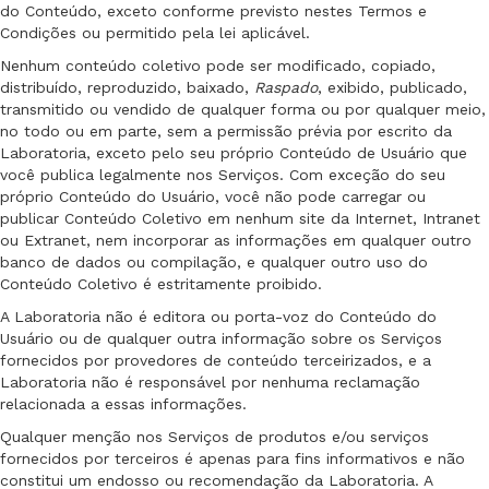
do Conteúdo, exceto conforme previsto nestes Termos e
Condições ou permitido pela lei aplicável.
Nenhum conteúdo coletivo pode ser modificado, copiado,
distribuído, reproduzido, baixado,
Raspado
, exibido, publicado,
transmitido ou vendido de qualquer forma ou por qualquer meio,
no todo ou em parte, sem a permissão prévia por escrito da
Laboratoria, exceto pelo seu próprio Conteúdo de Usuário que
você publica legalmente nos Serviços. Com exceção do seu
próprio Conteúdo do Usuário, você não pode carregar ou
publicar Conteúdo Coletivo em nenhum site da Internet, Intranet
ou Extranet, nem incorporar as informações em qualquer outro
banco de dados ou compilação, e qualquer outro uso do
Conteúdo Coletivo é estritamente proibido.
A Laboratoria não é editora ou porta-voz do Conteúdo do
Usuário ou de qualquer outra informação sobre os Serviços
fornecidos por provedores de conteúdo terceirizados, e a
Laboratoria não é responsável por nenhuma reclamação
relacionada a essas informações.
Qualquer menção nos Serviços de produtos e/ou serviços
fornecidos por terceiros é apenas para fins informativos e não
constitui um endosso ou recomendação da Laboratoria. A