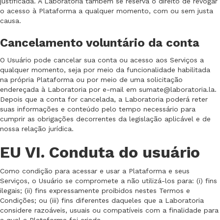
justificada. A Laboratoria também se reserva o direito de revogar
o acesso à Plataforma a qualquer momento, com ou sem justa
causa.
Cancelamento voluntário da conta
O Usuário pode cancelar sua conta ou acesso aos Serviços a
qualquer momento, seja por meio da funcionalidade habilitada
na própria Plataforma ou por meio de uma solicitação
endereçada à Laboratoria por e-mail em sumate@laboratoria.la.
Depois que a conta for cancelada, a Laboratoria poderá reter
suas informações e conteúdo pelo tempo necessário para
cumprir as obrigações decorrentes da legislação aplicável e de
nossa relação jurídica.
EU VI. Conduta do usuário
Como condição para acessar e usar a Plataforma e seus
Serviços, o Usuário se compromete a não utilizá-los para: (i) fins
ilegais; (ii) fins expressamente proibidos nestes Termos e
Condições; ou (iii) fins diferentes daqueles que a Laboratoria
considere razoáveis, usuais ou compatíveis com a finalidade para