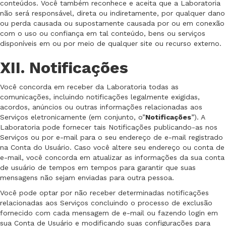
conteúdos. Você também reconhece e aceita que a Laboratoria
não será responsável, direta ou indiretamente, por qualquer dano
ou perda causada ou supostamente causada por ou em conexão
com o uso ou confiança em tal conteúdo, bens ou serviços
disponíveis em ou por meio de qualquer site ou recurso externo.
XII. Notificações
Você concorda em receber da Laboratoria todas as
comunicações, incluindo notificações legalmente exigidas,
acordos, anúncios ou outras informações relacionadas aos
Serviços eletronicamente (em conjunto, o”
Notificações
”). A
Laboratoria pode fornecer tais Notificações publicando-as nos
Serviços ou por e-mail para o seu endereço de e-mail registrado
na Conta do Usuário. Caso você altere seu endereço ou conta de
e-mail, você concorda em atualizar as informações da sua conta
de usuário de tempos em tempos para garantir que suas
mensagens não sejam enviadas para outra pessoa.
Você pode optar por não receber determinadas notificações
relacionadas aos Serviços concluindo o processo de exclusão
fornecido com cada mensagem de e-mail ou fazendo login em
sua Conta de Usuário e modificando suas configurações para