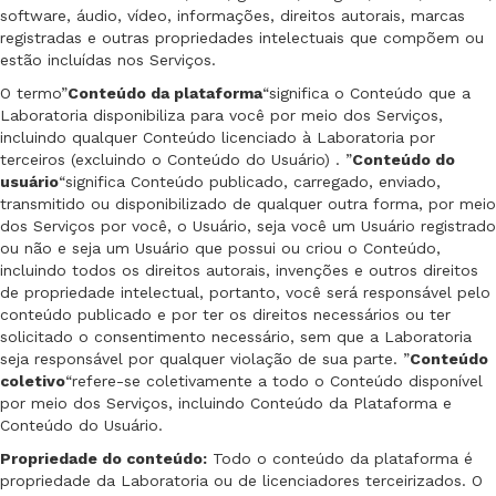
software, áudio, vídeo, informações, direitos autorais, marcas
registradas e outras propriedades intelectuais que compõem ou
estão incluídas nos Serviços.
O termo”
Conteúdo da plataforma
“significa o Conteúdo que a
Laboratoria disponibiliza para você por meio dos Serviços,
incluindo qualquer Conteúdo licenciado à Laboratoria por
terceiros (excluindo o Conteúdo do Usuário) . ”
Conteúdo do
usuário
“significa Conteúdo publicado, carregado, enviado,
transmitido ou disponibilizado de qualquer outra forma, por meio
dos Serviços por você, o Usuário, seja você um Usuário registrado
ou não e seja um Usuário que possui ou criou o Conteúdo,
incluindo todos os direitos autorais, invenções e outros direitos
de propriedade intelectual, portanto, você será responsável pelo
conteúdo publicado e por ter os direitos necessários ou ter
solicitado o consentimento necessário, sem que a Laboratoria
seja responsável por qualquer violação de sua parte. ”
Conteúdo
coletivo
“refere-se coletivamente a todo o Conteúdo disponível
por meio dos Serviços, incluindo Conteúdo da Plataforma e
Conteúdo do Usuário.
Propriedade do conteúdo:
Todo o conteúdo da plataforma é
propriedade da Laboratoria ou de licenciadores terceirizados. O