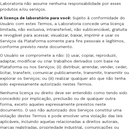
Laboratoria não assume nenhuma responsabilidade por esses
produtos e/ou serviços.
A licença de laboratório para você:
Sujeito à conformidade do
Usuário com estes Termos, a Laboratoria concede uma licença
limitada, não exclusiva, intransferível, não sublicenciável, gratuita
e revogável para acessar, visualizar, baixar, imprimir e usar os
Serviços da Plataforma somente para fins pessoais e legítimos,
conforme previsto neste documento.
O Usuário se compromete a não: (i) usar, copiar, reproduzir,
adaptar, modificar ou criar trabalhos derivados com base na
Plataforma ou nos Serviços; (ii) distribuir, arrendar, vender, ceder,
licitar, transferir, comunicar publicamente, transmitir, transmitir ou
explorar os Serviços; ou (iii) realizar qualquer ato que não tenha
sido expressamente autorizado nestes Termos.
Nenhuma licença ou direito deve ser entendido como tendo sido
concedido por implicação, preclusão ou de qualquer outra
forma, exceto aqueles expressamente previstos neste
documento. O uso não autorizado dos Serviços constitui uma
violação destes Termos e pode envolver uma violação das leis
aplicáveis, incluindo aquelas relacionadas a direitos autorais,
marcas registradas, propriedade industrial, comunicações ou