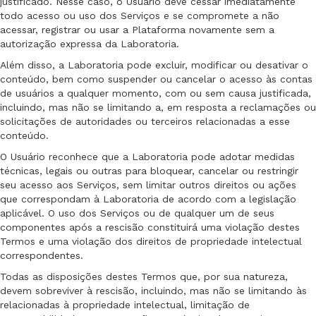
justificado. Nesse caso, o Usuário deve cessar imediatamente
todo acesso ou uso dos Serviços e se compromete a não
acessar, registrar ou usar a Plataforma novamente sem a
autorização expressa da Laboratoria.
Além disso, a Laboratoria pode excluir, modificar ou desativar o
conteúdo, bem como suspender ou cancelar o acesso às contas
de usuários a qualquer momento, com ou sem causa justificada,
incluindo, mas não se limitando a, em resposta a reclamações ou
solicitações de autoridades ou terceiros relacionadas a esse
conteúdo.
O Usuário reconhece que a Laboratoria pode adotar medidas
técnicas, legais ou outras para bloquear, cancelar ou restringir
seu acesso aos Serviços, sem limitar outros direitos ou ações
que correspondam à Laboratoria de acordo com a legislação
aplicável. O uso dos Serviços ou de qualquer um de seus
componentes após a rescisão constituirá uma violação destes
Termos e uma violação dos direitos de propriedade intelectual
correspondentes.
Todas as disposições destes Termos que, por sua natureza,
devem sobreviver à rescisão, incluindo, mas não se limitando às
relacionadas à propriedade intelectual, limitação de