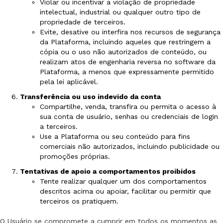
Violar ou incentivar a violação de propriedade
intelectual, industrial ou qualquer outro tipo de
propriedade de terceiros.
Evite, desative ou interfira nos recursos de segurança
da Plataforma, incluindo aqueles que restringem a
cópia ou o uso não autorizados de conteúdo, ou
realizam atos de engenharia reversa no software da
Plataforma, a menos que expressamente permitido
pela lei aplicável.
Transferência ou uso indevido da conta
Compartilhe, venda, transfira ou permita o acesso à
sua conta de usuário, senhas ou credenciais de login
a terceiros.
Use a Plataforma ou seu conteúdo para fins
comerciais não autorizados, incluindo publicidade ou
promoções próprias.
Tentativas de apoio a comportamentos proibidos
Tente realizar qualquer um dos comportamentos
descritos acima ou apoiar, facilitar ou permitir que
terceiros os pratiquem.
O Usuário se compromete a cumprir em todos os momentos as