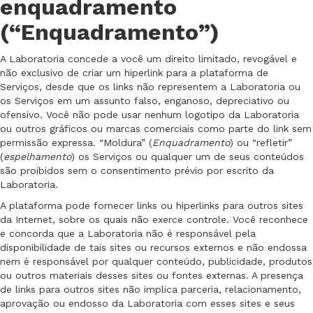
enquadramento
(“Enquadramento”)
A Laboratoria concede a você um direito limitado, revogável e
não exclusivo de criar um hiperlink para a plataforma de
Serviços, desde que os links não representem a Laboratoria ou
os Serviços em um assunto falso, enganoso, depreciativo ou
ofensivo. Você não pode usar nenhum logotipo da Laboratoria
ou outros gráficos ou marcas comerciais como parte do link sem
permissão expressa. “Moldura” (
Enquadramento
) ou “refletir”
(
espelhamento
) os Serviços ou qualquer um de seus conteúdos
são proibidos sem o consentimento prévio por escrito da
Laboratoria.
A plataforma pode fornecer links ou hiperlinks para outros sites
da Internet, sobre os quais não exerce controle. Você reconhece
e concorda que a Laboratoria não é responsável pela
disponibilidade de tais sites ou recursos externos e não endossa
nem é responsável por qualquer conteúdo, publicidade, produtos
ou outros materiais desses sites ou fontes externas. A presença
de links para outros sites não implica parceria, relacionamento,
aprovação ou endosso da Laboratoria com esses sites e seus