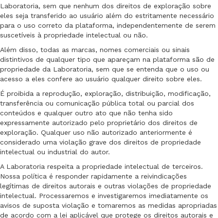
Laboratoria, sem que nenhum dos direitos de exploração sobre
eles seja transferido ao usuário além do estritamente necessário
para o uso correto da plataforma, independentemente de serem
suscetíveis à propriedade intelectual ou não.
Além disso, todas as marcas, nomes comerciais ou sinais
distintivos de qualquer tipo que apareçam na plataforma são de
propriedade da Laboratoria, sem que se entenda que o uso ou
acesso a eles confere ao usuário qualquer direito sobre eles.
É proibida a reprodução, exploração, distribuição, modificação,
transferência ou comunicação pública total ou parcial dos
conteúdos e qualquer outro ato que não tenha sido
expressamente autorizado pelo proprietário dos direitos de
exploração. Qualquer uso não autorizado anteriormente é
considerado uma violação grave dos direitos de propriedade
intelectual ou industrial do autor.
A Laboratoria respeita a propriedade intelectual de terceiros.
Nossa política é responder rapidamente a reivindicações
legítimas de direitos autorais e outras violações de propriedade
intelectual. Processaremos e investigaremos imediatamente os
avisos de suposta violação e tomaremos as medidas apropriadas
de acordo com a lei aplicável que protege os direitos autorais e