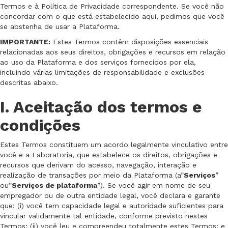
Termos e à Política de Privacidade correspondente. Se você não
concordar com o que está estabelecido aqui, pedimos que você
se abstenha de usar a Plataforma.
IMPORTANTE:
Estes Termos contêm disposições essenciais
relacionadas aos seus direitos, obrigações e recursos em relação
ao uso da Plataforma e dos serviços fornecidos por ela,
incluindo várias limitações de responsabilidade e exclusões
descritas abaixo.
I. Aceitação dos termos e
condições
Estes Termos constituem um acordo legalmente vinculativo entre
você e a Laboratoria, que estabelece os direitos, obrigações e
recursos que derivam do acesso, navegação, interação e
realização de transações por meio da Plataforma (a”
Serviços
”
ou”
Serviços de plataforma
”). Se você agir em nome de seu
empregador ou de outra entidade legal, você declara e garante
que: (i) você tem capacidade legal e autoridade suficientes para
vincular validamente tal entidade, conforme previsto nestes
Termos; (ii) você leu e compreendeu totalmente estes Termos; e