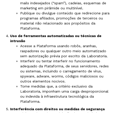
mails indesejados (“spam”), cadeias, esquemas de
marketing em pirâmide ou multinível.
Publique ou divulgue conteúdo que redirecione para
programas afiliados, promoções de terceiros ou
material não relacionado aos propósitos da
Plataforma.
Uso de ferramentas automatizadas ou técnicas de
intrusão
Acesse a Plataforma usando robôs, aranhas,
raspadores ou qualquer outro meio automatizado
sem autorização prévia por escrito da Laboratoria.
Interferir ou tentar interferir no funcionamento
adequado da Plataforma, de seus servidores, redes
ou sistemas, incluindo o carregamento de vírus,
spyware, adware, worms, códigos maliciosos ou
outros elementos nocivos.
Tome medidas que, a critério exclusivo da
Laboratoria, imponham uma carga desproporcional
ou indevida à infraestrutura tecnológica da
Plataforma.
Interferência com direitos ou medidas de segurança