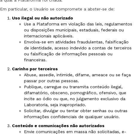
a qual a Plataforma foi criada.
Em particular, o Usuário se compromete a abster-se de:
Uso ilegal ou não autorizado
Use a Plataforma em violação das leis, regulamentos
ou disposições municipais, estaduais, federais ou
internacionais aplicáveis.
Envolva-se em atividades fraudulentas, falsificação
de identidade, acesso indevido a contas de terceiros
ou falsificação de informações pessoais ou
financeiras.
Carinho por terceiros
Abuse, assedie, intimide, difame, ameace ou se faça
passar por outras pessoas.
Publique, carregue ou transmita conteúdo ilegal,
difamatório, obsceno, pornográfico, ofensivo, que
incite ao ódio ou que, no julgamento exclusivo da
Laboratoria, seja inapropriado.
Solicitar, divulgar ou tentar obter senhas ou outras
informações confidenciais de qualquer usuário.
Conteúdo e comunicações não autorizados
Envie comunicações em massa não solicitadas, e-