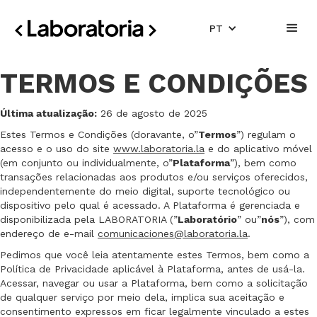
PT
TERMOS E CONDIÇÕES
Última atualização:
26 de agosto de 2025
Estes Termos e Condições (doravante, o”
Termos
”) regulam o
acesso e o uso do site
www.laboratoria.la
e do aplicativo móvel
(em conjunto ou individualmente, o”
Plataforma
”), bem como
transações relacionadas aos produtos e/ou serviços oferecidos,
independentemente do meio digital, suporte tecnológico ou
dispositivo pelo qual é acessado. A Plataforma é gerenciada e
disponibilizada pela LABORATORIA (”
Laboratório
” ou”
nós
”), com
endereço de e-mail
comunicaciones@laboratoria.la
.
Pedimos que você leia atentamente estes Termos, bem como a
Política de Privacidade aplicável à Plataforma, antes de usá-la.
Acessar, navegar ou usar a Plataforma, bem como a solicitação
de qualquer serviço por meio dela, implica sua aceitação e
consentimento expressos em ficar legalmente vinculado a estes