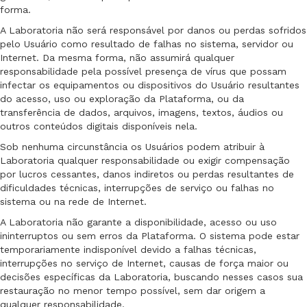
forma.
A Laboratoria não será responsável por danos ou perdas sofridos
pelo Usuário como resultado de falhas no sistema, servidor ou
Internet. Da mesma forma, não assumirá qualquer
responsabilidade pela possível presença de vírus que possam
infectar os equipamentos ou dispositivos do Usuário resultantes
do acesso, uso ou exploração da Plataforma, ou da
transferência de dados, arquivos, imagens, textos, áudios ou
outros conteúdos digitais disponíveis nela.
Sob nenhuma circunstância os Usuários podem atribuir à
Laboratoria qualquer responsabilidade ou exigir compensação
por lucros cessantes, danos indiretos ou perdas resultantes de
dificuldades técnicas, interrupções de serviço ou falhas no
sistema ou na rede de Internet.
A Laboratoria não garante a disponibilidade, acesso ou uso
ininterruptos ou sem erros da Plataforma. O sistema pode estar
temporariamente indisponível devido a falhas técnicas,
interrupções no serviço de Internet, causas de força maior ou
decisões específicas da Laboratoria, buscando nesses casos sua
restauração no menor tempo possível, sem dar origem a
qualquer responsabilidade.