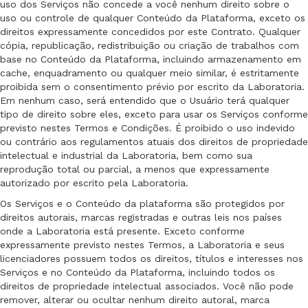
uso dos Serviços não concede a você nenhum direito sobre o
uso ou controle de qualquer Conteúdo da Plataforma, exceto os
direitos expressamente concedidos por este Contrato. Qualquer
cópia, republicação, redistribuição ou criação de trabalhos com
base no Conteúdo da Plataforma, incluindo armazenamento em
cache, enquadramento ou qualquer meio similar, é estritamente
proibida sem o consentimento prévio por escrito da Laboratoria.
Em nenhum caso, será entendido que o Usuário terá qualquer
tipo de direito sobre eles, exceto para usar os Serviços conforme
previsto nestes Termos e Condições. É proibido o uso indevido
ou contrário aos regulamentos atuais dos direitos de propriedade
intelectual e industrial da Laboratoria, bem como sua
reprodução total ou parcial, a menos que expressamente
autorizado por escrito pela Laboratoria.
Os Serviços e o Conteúdo da plataforma são protegidos por
direitos autorais, marcas registradas e outras leis nos países
onde a Laboratoria está presente. Exceto conforme
expressamente previsto nestes Termos, a Laboratoria e seus
licenciadores possuem todos os direitos, títulos e interesses nos
Serviços e no Conteúdo da Plataforma, incluindo todos os
direitos de propriedade intelectual associados. Você não pode
remover, alterar ou ocultar nenhum direito autoral, marca