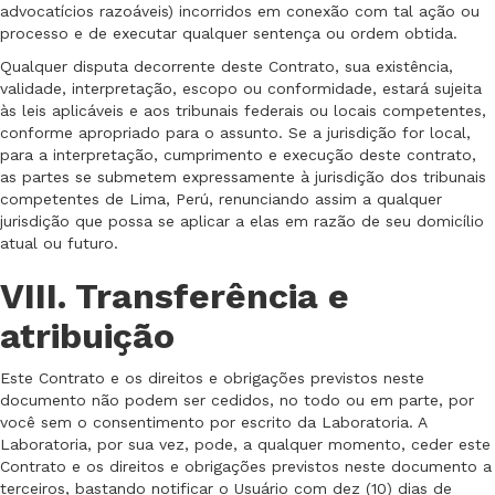
advocatícios razoáveis) incorridos em conexão com tal ação ou
processo e de executar qualquer sentença ou ordem obtida.
Qualquer disputa decorrente deste Contrato, sua existência,
validade, interpretação, escopo ou conformidade, estará sujeita
às leis aplicáveis e aos tribunais federais ou locais competentes,
conforme apropriado para o assunto. Se a jurisdição for local,
para a interpretação, cumprimento e execução deste contrato,
as partes se submetem expressamente à jurisdição dos tribunais
competentes de Lima, Perú, renunciando assim a qualquer
jurisdição que possa se aplicar a elas em razão de seu domicílio
atual ou futuro.
VIII. Transferência e
atribuição
Este Contrato e os direitos e obrigações previstos neste
documento não podem ser cedidos, no todo ou em parte, por
você sem o consentimento por escrito da Laboratoria. A
Laboratoria, por sua vez, pode, a qualquer momento, ceder este
Contrato e os direitos e obrigações previstos neste documento a
terceiros, bastando notificar o Usuário com dez (10) dias de