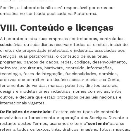
Por fim, a Laboratoria não será responsável por erros ou
omissões no conteúdo publicado na Plataforma.
VIII. Conteúdo e licenças
A Laboratoria e/ou suas empresas controladoras, controladas,
subsidiárias ou subsidiárias reservam todos os direitos, incluindo
direitos de propriedade intelectual e industrial, associados aos
Serviços, suas plataformas, o conteúdo de suas telas,
programas, bancos de dados, redes, códigos, desenvolvimento,
software, arquitetura, hardware, conteúdo, informações,
tecnologia, fases de integração, funcionalidades, domínios,
arquivos que permitem ao Usuário acessar e criar sua Conta,
ferramentas de vendas, marcas, patentes, direitos autorais,
designs e modela nomes industriais, nomes comerciais, entre
outros, e declara que estão protegidos pelas leis nacionais e
internacionais vigentes.
Definições de conteúdo:
Existem vários tipos de conteúdo
envolvidos no fornecimento e operação dos Serviços. Durante o
restante destes Termos, usaremos o termo”
contende
“para se
referir a todos os textos, links, gráficos, imagens, fotos, músicas,